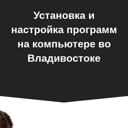
Установка и
настройка программ
на компьютере во
Владивостоке