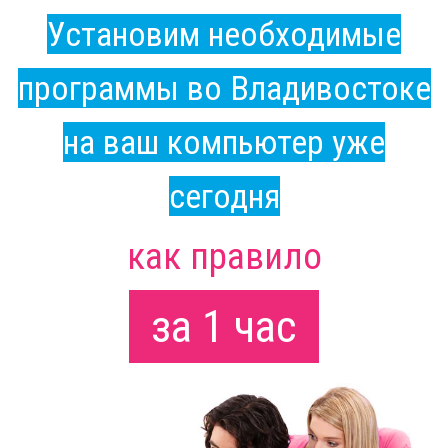
Установим необходимые
программы во Владивостоке
на ваш компьютер уже
сегодня
как правило
за 1 час