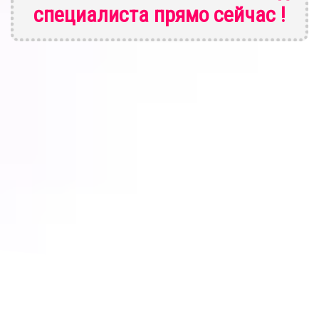
специалиста
прямо сейчас !