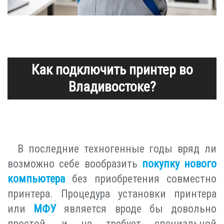
Как подключить принтер во
Владивостоке?
В последние техногенные годы вряд ли
возможно себе вообразить
покупку нового
компьютера
без приобретения совместно
принтера. Процедура установки принтера
или
МФУ
является вроде бы довольно
простой, и не требует специальной