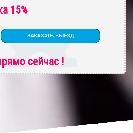
ка 15%
рямо сейчас !