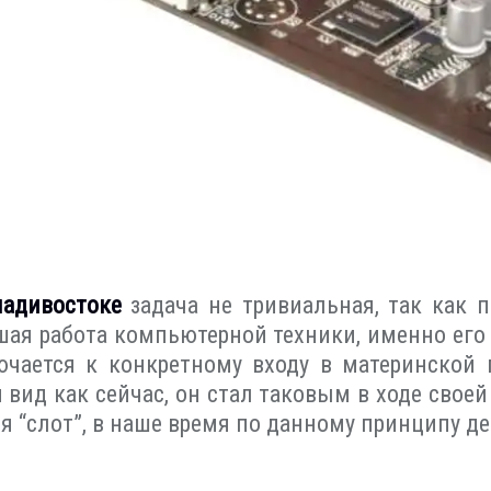
ладивостоке
задача не тривиальная, так как 
йшая работа компьютерной техники, именно ег
чается к конкретному входу в материнской п
 вид как сейчас, он стал таковым в ходе свое
я “слот”, в наше время по данному принципу де