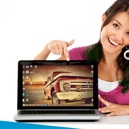
Бесплатный выез
Выезжаем к заказчику бесплатно
от 1 часа
на дом или в офис