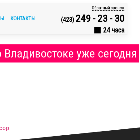
Обратный звонок
249 - 23 - 30
ВЫ
КОНТАКТЫ
(423)
24 часа
о Владивостоке уже сегодня
сор