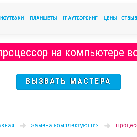
НОУТБУКИ
ПЛАНШЕТЫ
IT АУТСОРСИНГ
ЦЕНЫ
ОТЗЫ
процессор на компьютере в
ВЫЗВАТЬ МАСТЕРА
авная
Замена комплектующих
Процес