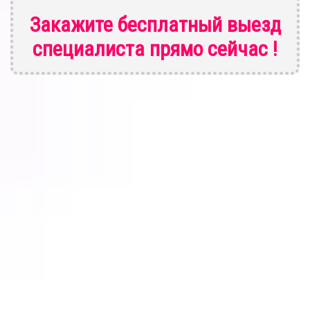
Закажите бесплатный выезд
специалиста
прямо сейчас !