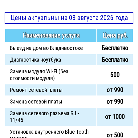
Цены актуальны на 08 августа 2026 года
Наименование услуги
Цена руб.
Бесплатно
Выезд на дом во Владивостоке
Бесплатно
Диагностика ноутбука
Замена модуля WI-FI (без
500
стоимости модуля)
от 990
Ремонт сетевой платы
от 990
Замена сетевой платы
Замена сетевого разъема RJ -
от 1000
11/45
Установка внутреннего Blue Tooth
от 500