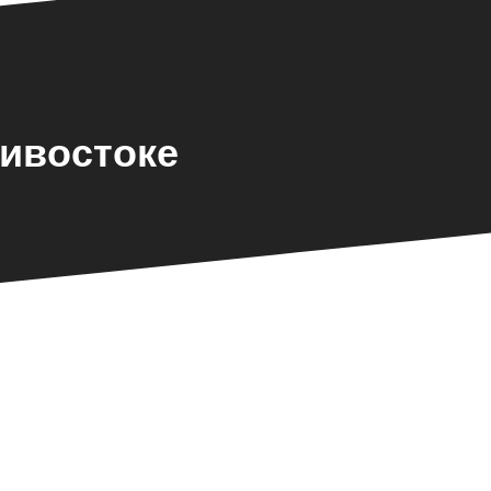
дивостоке