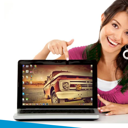
Бесплатный выез
Выезжаем к заказчику бесплатно
от 1 часа
на дом или в офис