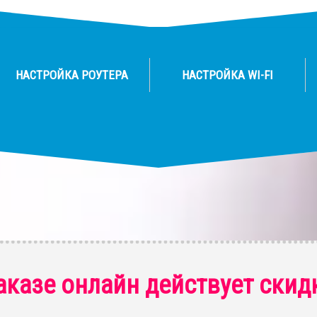
НАСТРОЙКА РОУТЕРА
НАСТРОЙКА WI-FI
аказе онлайн действует скид