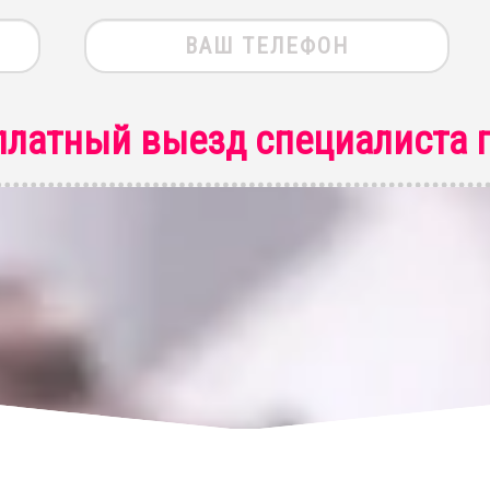
платный выезд специалиста
п