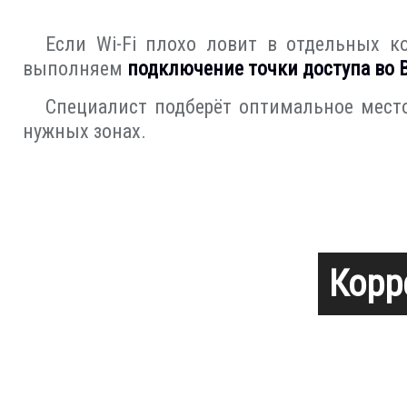
Если Wi-Fi плохо ловит в отдельных к
выполняем
подключение точки доступа во 
Специалист подберёт оптимальное место
нужных зонах.
Корр