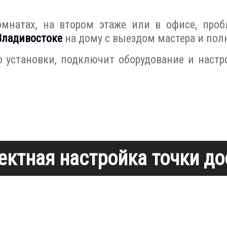
омнатах, на втором этаже или в офисе, проб
Владивостоке
на дому с выездом мастера и пол
 установки, подключит оборудование и настро
ектная настройка точки до