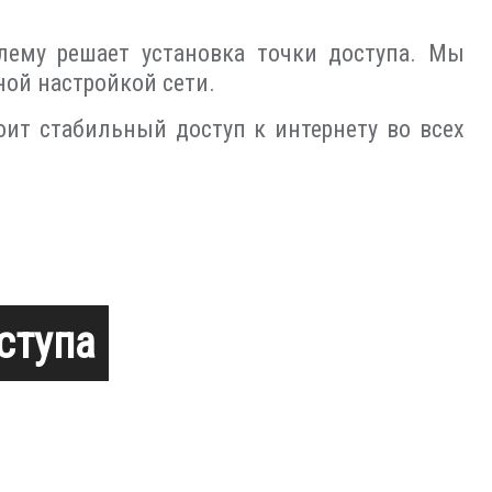
лему решает установка точки доступа. Мы
ной настройкой сети.
ит стабильный доступ к интернету во всех
ступа