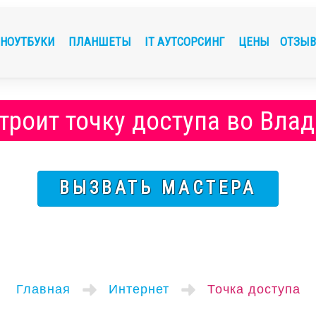
НОУТБУКИ
ПЛАНШЕТЫ
IT АУТСОРСИНГ
ЦЕНЫ
ОТЗЫ
троит точку доступа во Вла
ВЫЗВАТЬ МАСТЕРА
Главная
Интернет
Точка доступа